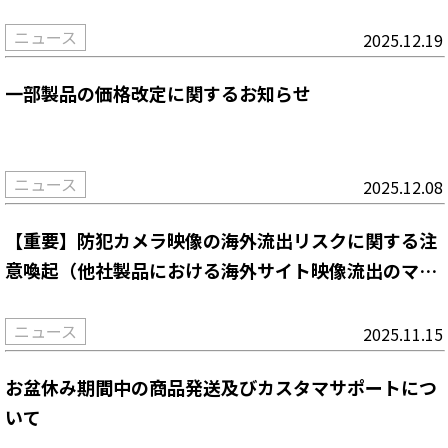
ニュース
2025.12.19
一部製品の価格改定に関するお知らせ
ニュース
2025.12.08
【重要】防犯カメラ映像の海外流出リスクに関する注
意喚起（他社製品における海外サイト映像流出のマス
コミ報道を受けて【弊社製品及びクラウドサービスは
安全です！】）
ニュース
2025.11.15
お盆休み期間中の商品発送及びカスタマサポートにつ
いて