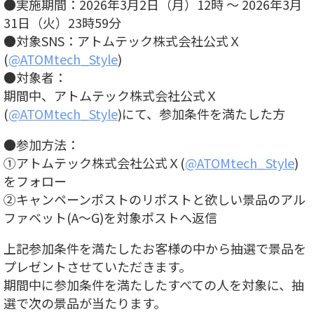
●実施期間：2026年3月2日（月）12時 ～ 2026年3月
31日（火）23時59分
●対象SNS：アトムテック株式会社公式Ｘ
(
@ATOMtech_Style
)
●対象者：
期間中、アトムテック株式会社公式Ｘ
(
@ATOMtech_Style
)にて、参加条件を満たした方
●参加方法：
①アトムテック株式会社公式Ｘ(
@ATOMtech_Style
)
をフォロー
②キャンペーンポストのリポストと欲しい景品のアル
ファベット(A～G)を対象ポストへ返信
上記参加条件を満たしたお客様の中から抽選で景品を
プレゼントさせていただきます。
期間中に参加条件を満たしたすべての人を対象に、抽
選で次の景品が当たります。