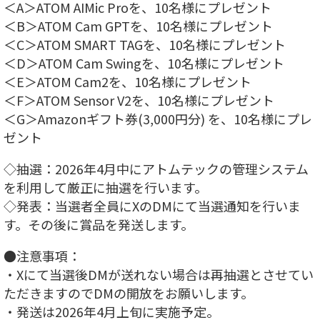
＜A＞ATOM AIMic Proを、10名様にプレゼント
＜B＞ATOM Cam GPTを、10名様にプレゼント
＜C＞ATOM SMART TAGを、10名様にプレゼント
＜D＞ATOM Cam Swingを、10名様にプレゼント
＜E＞ATOM Cam2を、10名様にプレゼント
＜F＞ATOM Sensor V2を、10名様にプレゼント
＜G＞Amazonギフト券(3,000円分) を、10名様にプレ
ゼント
◇抽選：2026年4月中にアトムテックの管理システム
を利用して厳正に抽選を行います。
◇発表：当選者全員にXのDMにて当選通知を行いま
す。その後に賞品を発送します。
●注意事項：
・Xにて当選後DMが送れない場合は再抽選とさせてい
ただきますのでDMの開放をお願いします。
・発送は2026年4月上旬に実施予定。