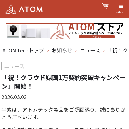
メニュー
ATOM techトップ
>
お知らせ
>
ニュース
>
「祝！ク
ニュース
「祝！クラウド録画1万契約突破キャンペー
ン」開始！
2026.03.02
平素は、アトムテック製品をご愛顧賜り、誠にありが
とうございます。