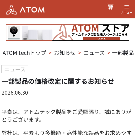
メニュー
ATOM techトップ
>
お知らせ
>
ニュース
>
一部製品
ニュース
一部製品の価格改定に関するお知らせ
2026.06.30
平素は、アトムテック製品をご愛顧賜り、誠にありが
とうございます。
弊社は、平素より多機能・高性能な製品をお求めやす