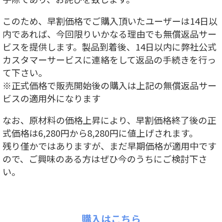
このため、早割価格でご購入頂いたユーザーは14日以
内であれば、今回限りいかなる理由でも無償返品サー
ビスを提供します。製品到着後、14日以内に弊社公式
カスタマーサービスに連絡をして返品の手続きを行っ
て下さい。
※正式価格で販売開始後の購入は上記の無償返品サー
ビスの適用外になります
なお、原材料の価格上昇により、早割価格終了後の正
式価格は6,280円から8,280円に値上げされます。
残り僅かではありますが、まだ早期価格が適用中です
ので、ご興味のある方はぜひ今のうちにご検討下さ
い。
購入はこちら