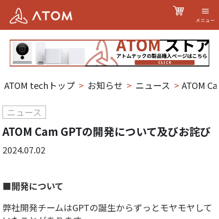
メニュー
ATOM techトップ
>
お知らせ
>
ニュース
>
ATOM 
ニュース
ATOM Cam GPTの開発について及びお詫び
2024.07.02
■開発について
弊社開発チームはGPTの誕生からずっとモヤモヤして