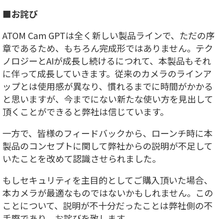
■お詫び
ATOM Cam GPTは全く新しい製品ラインで、ただの序
章であるため、もちろん完成形ではありません。テク
ノロジーとAIが成長し続けるにつれて、本製品もそれ
に伴って成長していきます。従来のカメラのラインア
ップとは使用感が異なり、慣れるまでに時間がかかる
と思いますが、今までにない新たな使い方を見出して
頂くことができると弊社は信じています。
一方で、皆様のフィードバックから、ローンチ時に本
製品のコンセプトに関して弊社からの説明が不足して
いたことを改めて認識させられました。
もしセキュリティを主目的としてご購入頂いた場合、
本カメラが最適なものではないかもしれません。この
ことについて、説明が不十分だったことは弊社側の不
手際であり、お詫びを致します。