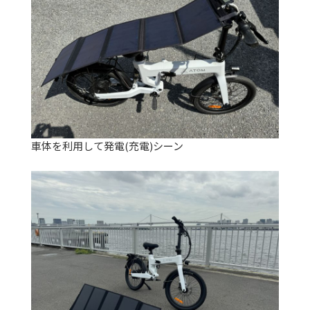
車体を利用して発電(充電)シーン