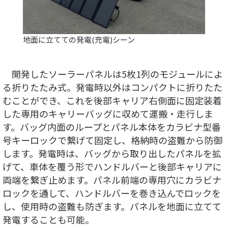
地面に立てての発電(充電)シーン
開発したソーラーパネルは5枚1列のモジュールによ
る折りたたみ式。発電時以外はコンパクトに折りたた
むことができ、これを後部キャリア右側面に固定装着
した専用のキャリーバッグに収めて運搬・走行しま
す。バッグ内面のループとパネル本体をカラビナ型番
号キーロックで繋げて固定し、格納時の盗難から防御
します。発電時は、バッグから取り出したパネルを拡
げて、車体を覆う形でハンドルバーと後部キャリアに
両端を繋ぎ止めます。パネル前端の専用穴にカラビナ
ロックを通して、ハンドルバーを巻き込んでロックを
し、使用時の盗難も防ぎます。パネルを地面に立てて
発電することも可能。