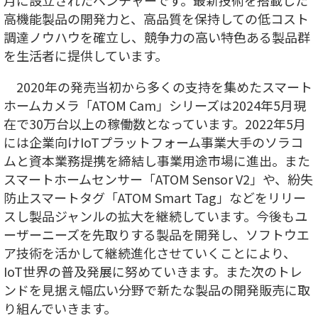
高機能製品の開発力と、高品質を保持しての低コスト
調達ノウハウを確立し、競争力の高い特色ある製品群
を生活者に提供しています。
2020年の発売当初から多くの支持を集めたスマート
ホームカメラ「ATOM Cam」シリーズは2024年5月現
在で30万台以上の稼働数となっています。2022年5月
には企業向けIoTプラットフォーム事業大手のソラコ
ムと資本業務提携を締結し事業用途市場に進出。また
スマートホームセンサー「ATOM Sensor V2」や、紛失
防止スマートタグ「ATOM Smart Tag」などをリリー
スし製品ジャンルの拡大を継続しています。今後もユ
ーザーニーズを先取りする製品を開発し、ソフトウエ
ア技術を活かして継続進化させていくことにより、
IoT世界の普及発展に努めていきます。また次のトレ
ンドを見据え幅広い分野で新たな製品の開発販売に取
り組んでいきます。