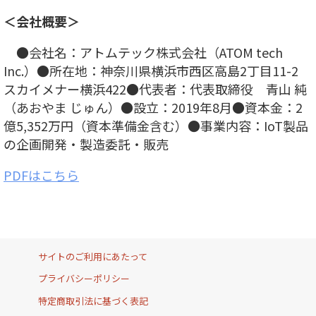
＜会社概要＞
●会社名：アトムテック株式会社（ATOM tech
Inc.）●所在地：神奈川県横浜市西区高島2丁目11-2
スカイメナー横浜422●代表者：代表取締役 青山 純
（あおやま じゅん）●設立：2019年8月●資本金：2
億5,352万円（資本準備金含む）●事業内容：IoT製品
の企画開発・製造委託・販売
PDFはこちら
サイトのご利用にあたって
プライバシーポリシー
特定商取引法に基づく表記