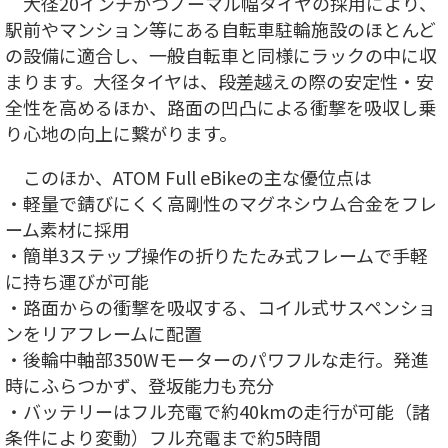
大径20インチかつノーマル幅タイヤの採用により、
駅前やマンション等にある自転車駐輪施設のほとんど
の設備に適合し、一般自転車と同様にラックの中に収
まります。大径タイヤは、段差越えの際の安定性・安
全性を高めるほか、路面の凹凸による衝撃を吸収し乗
り心地の向上に繋がります。
このほか、ATOM Full eBikeの主な優位点は
・軽量で錆びにくく高剛性のマグネシウム合金をフレ
ーム素材に採用
・簡単3ステップ操作の折りたたみ式フレームで手軽
に持ち運びが可能
・路面からの衝撃を吸収する、コイル式サスペンショ
ンをリアフレームに配置
・後輪中軸部350Wモーターのパワフルな走行。発進
時にふらつかず、登坂能力も充分
・バッテリーはフル充電で約40kmの走行が可能（諸
条件により変動）フル充電まで約5時間