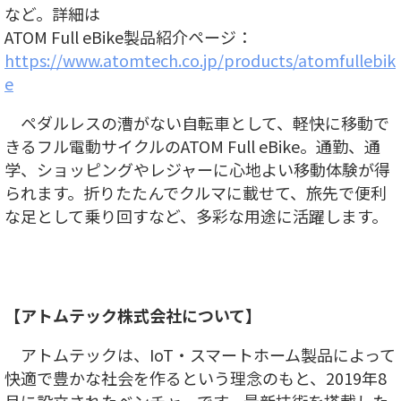
など。詳細は
ATOM Full eBike製品紹介ページ：
https://www.atomtech.co.jp/products/atomfullebik
e
ペダルレスの漕がない自転車として、軽快に移動で
きるフル電動サイクルのATOM Full eBike。通勤、通
学、ショッピングやレジャーに心地よい移動体験が得
られます。折りたたんでクルマに載せて、旅先で便利
な足として乗り回すなど、多彩な用途に活躍します。
【アトムテック株式会社について】
アトムテックは、IoT・スマートホーム製品によって
快適で豊かな社会を作るという理念のもと、2019年8
月に設立されたベンチャーです。最新技術を搭載した