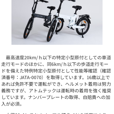
最高速度20km/ｈ以下の特定小型原付としての車道
走行モードのほかに、同6km/ｈ以下の歩道走行モー
ドを備えた特例特定小型原付として性能等確認（確認
済番号：JATA-0070）を取得しています。16歳以上で
あれば免許不要で運転ができ、ヘルメット着用は努力
義務ですが、アトムテックは運転時の着用を強く推奨
しています。ナンバープレートの取得、自賠責への加
入が必須。