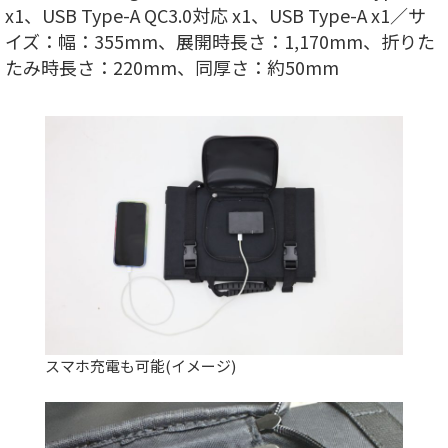
x1、USB Type-A QC3.0対応 x1、USB Type-A x1／サ
イズ：幅：355mm、展開時長さ：1,170mm、折りた
たみ時長さ：220mm、同厚さ：約50mm
スマホ充電も可能(イメージ)