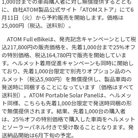
1,000台までの車両購入者に対し無償提供するととも
に、自社ATOM製品公式サイト「ATOMストア」にて6
月11日（火）から予約販売を開始します。価格は
25,000円（税込、送料別）。
ATOM Full eBikeは、発売記念キャンペーンとして税
込217,800円の販売価格を、先着1,000台まで25%オフ
の特別価格、税込164,780円で販売を開始していま
す。ヘルメット着用促進キャンペーンも同時に開始し
ており、先着1,000台限定で別売りオプション品のヘ
ルメット（税込5,980円）を無償提供し、製品車両の
発送時に同梱することになっています（価格はすべて
送料別）。ATOM Portable Solar Panelは、ヘルメッ
ト同様、こちらも先着1,000台限定で発送時同梱の形
で無償提供されます。結果、先着1,000台の購入者
は、25％オフの特別価格で購入した車両をヘルメット
とソーラーパネル付きで受け取ることとなります。発
送納品開始は6月下旬の予定。