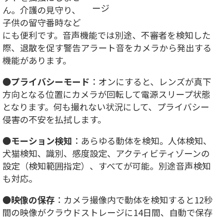
ージ
ん。介護の見守り、
子供の留守番時など
にも便利です。音声機能では別途、不審者を検知した
際、退散を促す警告アラート音をカメラから発出する
機能があります。
●
プライバシーモード
：オンにすると、レンズが真下
方向となる位置にカメラが回転して電源スリープ状態
となります。何も撮れない状況にして、プライバシー
侵害の不安を払拭します。
●
モーション検知
：あらゆる動体を検知。人体検知、
犬猫検知、識別、感度設定、アクティビティゾーンの
設定（検知範囲指定）、すべてが可能。別途音声検知
も対応。
●
映像の保存
：カメラ撮像内で動体を検知すると12秒
間の映像がクラウドストレージに14日間、自動で保存