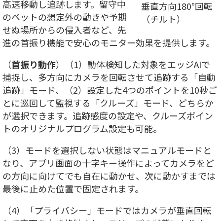
高速移動し追跡します。留守中
垂直方向180°回転
のペットの想定外の動きや予期
（チルト）
せぬ場所からの侵入者など、先
進の首振り機能で安心のモニター効果を提供します。
（
首振り動作
）（1）動体検知した対象をエッジAIで
捕捉し、多方向にカメラを回転させて追跡する「自動
追跡」モード、（2）設定した4つのポイントを10秒ご
とに巡回して監視する「クルーズ」モード、どちらか
が選択できます。追跡感度の設定や、クルーズポイン
トのオリジナルプログラム設定も可能。
（3）モードを選択しない状態はマニュアルモードと
なり、アプリ画面の十字キー操作によってカメラをど
の方向に向けてでも自在に動かせ、次に動かすまでは
最後に止めた位置で固定されます。
（4）「プライバシー」モードではカメラが垂直回転