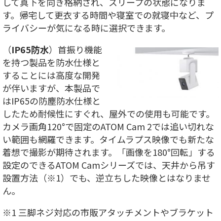
して真下を向き格納され、スリープの状態になりま
す。帰宅して更衣する時間や寝室での就寝中など、プ
ライバシーが気になる時に選択できます。
（
IP65防水
）首振り機能
を持つ製品を防水仕様と
することには高度な開発
が伴いますが、本製品で
はIP65の防塵防水仕様と
したため耐候性にすぐれ、屋外での使用も可能です。
カメラ画角120°で固定のATOM Cam 2では追い切れな
い範囲も網羅できます。タイムラプス映像でも新たな
着想で撮影が期待されます。「画像を180°回転」する
設定のできるATOM Camシリーズでは、天井から吊す
設置方法（※1）でも、逆立ちした映像とはなりませ
ん。
※1 三脚ネジ対応の市販アタッチメントやブラケット