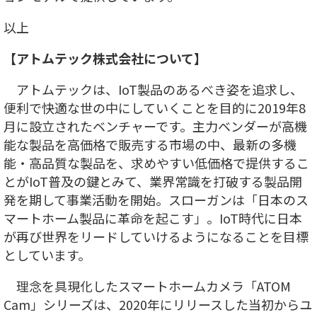
以上
【アトムテック株式会社について】
アトムテックは、IoT製品のあるべき姿を追求し、
便利で快適な世の中にしていくことを目的に2019年8
月に設立されたベンチャーです。主力ベンダーが高機
能な製品を高価格で販売する市場の中、最新の多機
能・高品質な製品を、求めやすい低価格で提供するこ
とがIoT普及の鍵とみて、業界常識を打破する製品開
発を期して事業活動を開始。スローガンは「日本のス
マートホーム製品に革命を起こす」。IoT時代に日本
が再び世界をリードしていけるようになることを目標
としています。
理念を具現化したスマートホームカメラ「ATOM
Cam」シリーズは、2020年にリリースした当初からユ