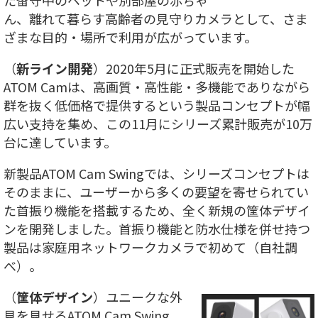
た留守中のペットや別部屋の赤ちゃ
ん、離れて暮らす高齢者の見守りカメラとして、さま
ざまな目的・場所で利用が広がっています。
（
新ライン開発
）2020年5月に正式販売を開始した
ATOM Camは、高画質・高性能・多機能でありながら
群を抜く低価格で提供するという製品コンセプトが幅
広い支持を集め、この11月にシリーズ累計販売が10万
台に達しています。
新製品ATOM Cam Swingでは、シリーズコンセプトは
そのままに、ユーザーから多くの要望を寄せられてい
た首振り機能を搭載するため、全く新規の筐体デザイ
ンを開発しました。首振り機能と防水仕様を併せ持つ
製品は家庭用ネットワークカメラで初めて（自社調
べ）。
（
筐体デザイン
）ユニークな外
見を見せるATOM Cam Swing