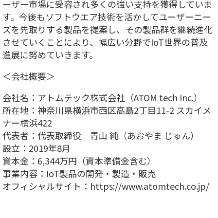
ーザー市場に受容され多くの強い支持を獲得していま
す。今後もソフトウエア技術を活かしてユーザーニー
ズを先取りする製品を提案し、その製品群を継続進化
させていくことにより、幅広い分野でIoT世界の普及
進展に努めていきます。
＜会社概要＞
会社名：アトムテック株式会社（ATOM tech Inc.）
所在地：神奈川県横浜市西区高島2丁目11-2 スカイメ
ナー横浜422
代表者：代表取締役 青山 純（あおやま じゅん）
設立：2019年8月
資本金：6,344万円（資本準備金含む）
事業内容：IoT製品の開発・製造・販売
オフィシャルサイト：https://www.atomtech.co.jp/