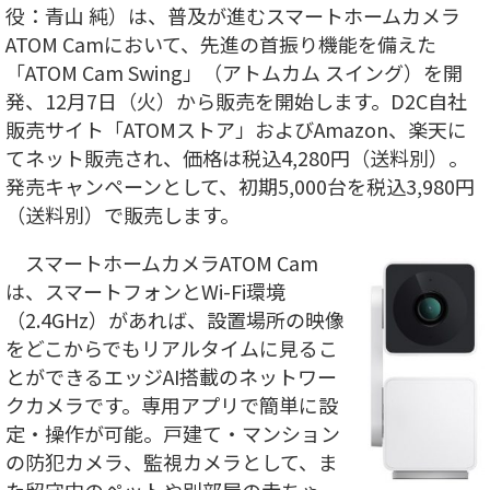
役：青山 純）は、普及が進むスマートホームカメラ
ATOM Camにおいて、先進の首振り機能を備えた
「ATOM Cam Swing」（アトムカム スイング）を開
発、12月7日（火）から販売を開始します。D2C自社
販売サイト「ATOMストア」およびAmazon、楽天に
てネット販売され、価格は税込4,280円（送料別）。
発売キャンペーンとして、初期5,000台を税込3,980円
（送料別）で販売します。
スマートホームカメラATOM Cam
は、スマートフォンとWi-Fi環境
（2.4GHz）があれば、設置場所の映像
をどこからでもリアルタイムに見るこ
とができるエッジAI搭載のネットワー
クカメラです。専用アプリで簡単に設
定・操作が可能。戸建て・マンション
の防犯カメラ、監視カメラとして、ま