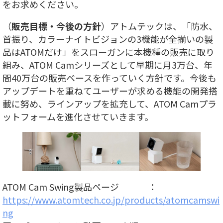
をお求めください。
（
販売目標・今後の方針
）アトムテックは、「防水、
首振り、カラーナイトビジョンの3機能が全揃いの製
品はATOMだけ」をスローガンに本機種の販売に取り
組み、ATOM Camシリーズとして早期に月3万台、年
間40万台の販売ベースを作っていく方針です。今後も
アップデートを重ねてユーザーが求める機能の開発搭
載に努め、ラインアップを拡充して、ATOM Camプラ
ットフォームを進化させていきます。
ATOM Cam Swing製品ページ ：
https://www.atomtech.co.jp/products/atomcamswi
ng