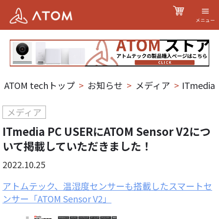
メニュー
ATOM techトップ
>
お知らせ
>
メディア
>
ITmedi
メディア
ITmedia PC USERにATOM Sensor V2につ
いて掲載していただきました！
2022.10.25
アトムテック、温湿度センサーも搭載したスマートセ
ンサー「ATOM Sensor V2」