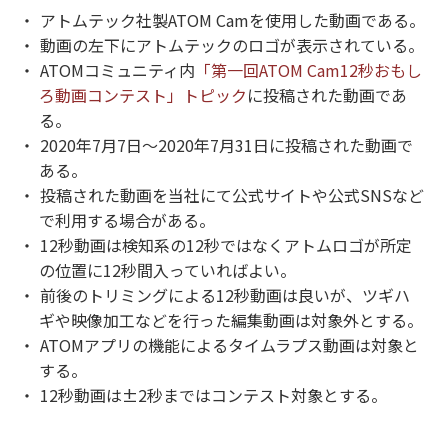
アトムテック社製ATOM Camを使用した動画である。
動画の左下にアトムテックのロゴが表示されている。
ATOMコミュニティ内
「第一回ATOM Cam12秒おもし
ろ動画コンテスト」トピック
に投稿された動画であ
る。
2020年7月7日〜2020年7月31日に投稿された動画で
ある。
投稿された動画を当社にて公式サイトや公式SNSなど
で利用する場合がある。
12秒動画は検知系の12秒ではなくアトムロゴが所定
の位置に12秒間入っていればよい。
前後のトリミングによる12秒動画は良いが、ツギハ
ギや映像加工などを行った編集動画は対象外とする。
ATOMアプリの機能によるタイムラプス動画は対象と
する。
12秒動画は±2秒まではコンテスト対象とする。