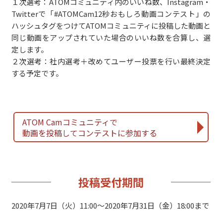
１次選考：ATOMコミュニティ内のいいね数、Instagram・
Twitterで「#ATOMCam12秒おもしろ動画コンテスト」の
ハッシュタグをつけてATOMコミュニティに投稿した動画と
同じ動画をアップされていた場合のいいね数を合算し、選
定します。
２次選考：社内選考＋改めてユーザー投票を行い最終決定
する予定です。
ATOM Camコミュニティで
動画を投稿してコンテストに参加する
投稿受付期間
2020年7月7日（火）11:00〜2020年7月31日（金）18:00まで